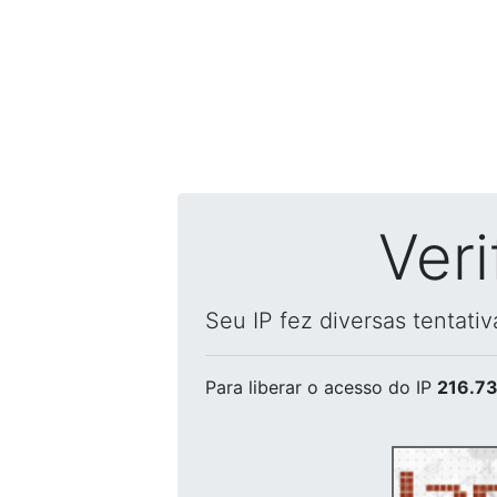
Ver
Seu IP fez diversas tentati
Para liberar o acesso
do IP
216.73