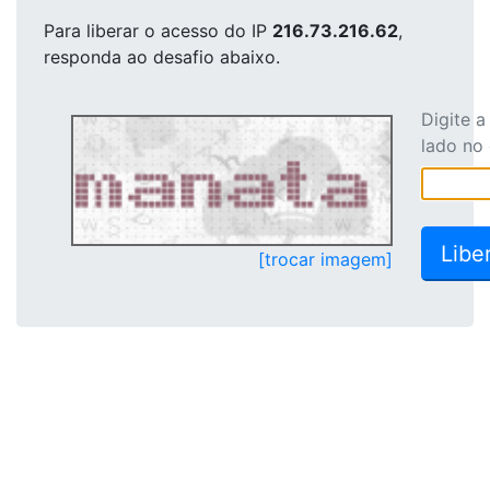
Para liberar o acesso
do IP
216.73.216.62
,
responda ao desafio abaixo.
Digite 
lado no
[trocar imagem]