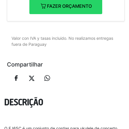
FAZER ORÇAMENTO
Valor con IVA y tasas incluido. No realizamos entregas
fuera de Paraguay
Compartilhar
DESCRIÇÃO
O EJ65C é um conjunto de cordas para ukulele de concerto,