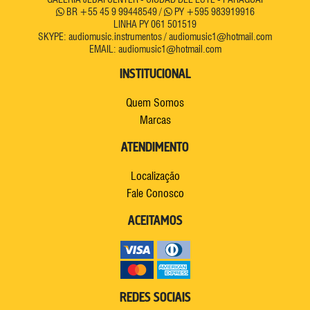
BR +55 45 9 99448549 /
PY +595 983919916
LINHA PY 061 501519
SKYPE: audiomusic.instrumentos / audiomusic1@hotmail.com
EMAIL: audiomusic1@hotmail.com
INSTITUCIONAL
Quem Somos
Marcas
ATENDIMENTO
Localização
Fale Conosco
ACEITAMOS
REDES SOCIAIS