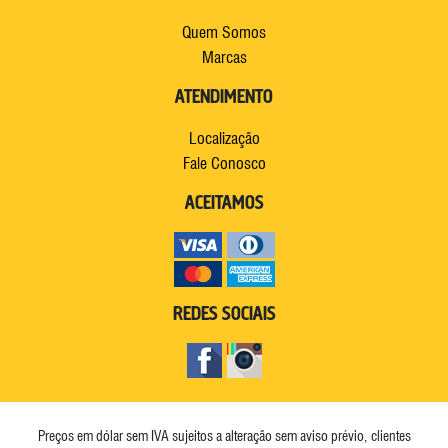
Quem Somos
Marcas
ATENDIMENTO
Localização
Fale Conosco
ACEITAMOS
REDES SOCIAIS
Preços em dólar sem IVA sujeitos a alteração sem aviso prévio, clientes