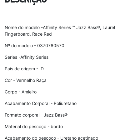
Nome do modelo -Affinity Series ™ Jazz Bass®, Laurel
Fingerboard, Race Red
Nº do modelo - 0370760570
Series -Affinity Series
País de origem - ID
Cor - Vermelho Raça
Corpo - Amieiro
Acabamento Corporal - Poliuretano
Formato corporal - Jazz Bass®
Material do pescoço - bordo
Acabamento do pescoço - Uretano acetinado