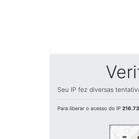
Ver
Seu IP fez diversas tentati
Para liberar o acesso
do IP
216.73