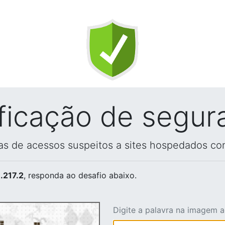
ificação de segur
vas de acessos suspeitos a sites hospedados co
.217.2
, responda ao desafio abaixo.
Digite a palavra na imagem 