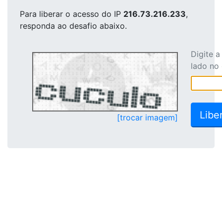
Para liberar o acesso
do IP
216.73.216.233
,
responda ao desafio abaixo.
Digite 
lado no
[trocar imagem]